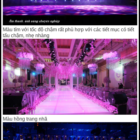
Màu tím với tốc độ chậm rất phù hợp với các tiết mục có tiết
tấu chậm, nhẹ nhàng
Màu hồng trang nhã