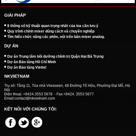
GIẢI PHÁP
8 thông số kỹ thuật quan trọng nhất của loa cần lưu ý
Quy trình chỉnh mixer đúng cách và chuyên nghiệp
Tìm hiểu chức năng các phím, nút trên bàn mixer analog.
DỰ ÁN
Dự án Trung tâm bồi dưỡng chính trị Quận Hai Bà Trưng
Dự án Bảo tàng Hồ Chí Minh
Dự án Bảo tàng Viettel
NKVIETNAM
Trụ sở: Tầng 11, Tòa nhà Viwaseen, 48 Đường Tố Hữu, Phường Đại Mỗ, Hà
Nội
Điện thoại: +8424.3553 5678 - Fax:+8424. 3553 5677
Email:contact@nkvietnam.com
KẾT NỐI VỚI CHÚNG TÔI: