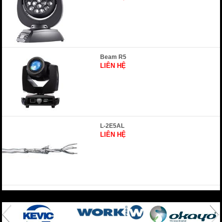
Beam R5
LIÊN HỆ
L-2E5AL
LIÊN HỆ