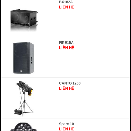
BX182A
LIÊN HỆ
FIRE15A
LIÊN HỆ
CANTO 1200
LIÊN HỆ
Sparx 10
LIÊN HỆ