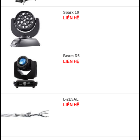
Sparx 10
LIÊN HỆ
Beam R5
LIÊN HỆ
L-2E5AL
LIÊN HỆ