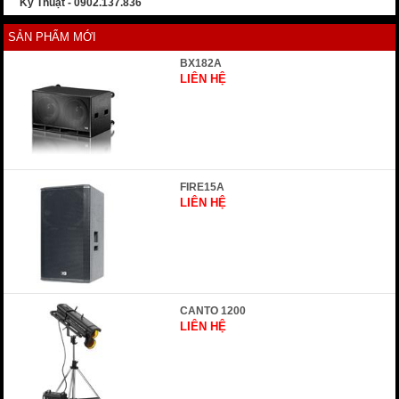
Kỹ Thuật - 0902.137.836
SẢN PHẨM MỚI
BX182A
LIÊN HỆ
FIRE15A
LIÊN HỆ
CANTO 1200
LIÊN HỆ