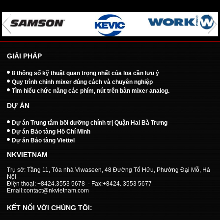
GIẢI PHÁP
8 thông số kỹ thuật quan trọng nhất của loa cần lưu ý
Quy trình chỉnh mixer đúng cách và chuyên nghiệp
Tìm hiểu chức năng các phím, nút trên bàn mixer analog.
DỰ ÁN
Dự án Trung tâm bồi dưỡng chính trị Quận Hai Bà Trưng
Dự án Bảo tàng Hồ Chí Minh
Dự án Bảo tàng Viettel
NKVIETNAM
Trụ sở: Tầng 11, Tòa nhà Viwaseen, 48 Đường Tố Hữu, Phường Đại Mỗ, Hà
Nội
Điện thoại: +8424.3553 5678 - Fax:+8424. 3553 5677
Email:contact@nkvietnam.com
KẾT NỐI VỚI CHÚNG TÔI: