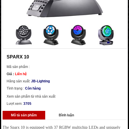
SPARX 10
Mã sản phẩm :
Giá :
Liên hệ
Hãng sản xuất:
JB-Lighting
Tình trạng :
Còn hàng
Xem sản phẩm từ nhà sản xuất
Lượt xem:
3705
Mô tả sản phẩm
Bình luận
The Sparx 10 is equipped with 37 RGBW multichip LEDs and uniquely