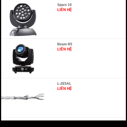
Sparx 10
LIÊN HỆ
Beam R5
LIÊN HỆ
L-2E5AL
LIÊN HỆ