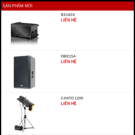
SẢN PHẨM MỚI
BX182A
LIÊN HỆ
FIRE15A
LIÊN HỆ
CANTO 1200
LIÊN HỆ