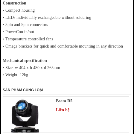
Construction
• Compact housing
• LEDs individually exchangeable without soldering
• 3pin and 5pin connectors
• PowerCon in/out
• Temperature controlled fans
• Omega brackets for quick and comfortable mounting in any direction
Mechanical specification
• Size: w 404 x h 480 x d 265mm
• Weight: 12kg
SẢN PHẨM CÙNG LOẠI
Beam R5
Liên hệ