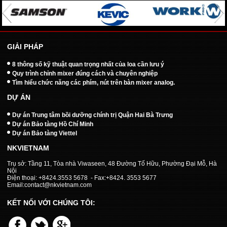
GIẢI PHÁP
8 thông số kỹ thuật quan trọng nhất của loa cần lưu ý
Quy trình chỉnh mixer đúng cách và chuyên nghiệp
Tìm hiểu chức năng các phím, nút trên bàn mixer analog.
DỰ ÁN
Dự án Trung tâm bồi dưỡng chính trị Quận Hai Bà Trưng
Dự án Bảo tàng Hồ Chí Minh
Dự án Bảo tàng Viettel
NKVIETNAM
Trụ sở: Tầng 11, Tòa nhà Viwaseen, 48 Đường Tố Hữu, Phường Đại Mỗ, Hà
Nội
Điện thoại: +8424.3553 5678 - Fax:+8424. 3553 5677
Email:contact@nkvietnam.com
KẾT NỐI VỚI CHÚNG TÔI: