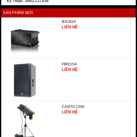
Kỹ Thuật - 0902.137.836
SẢN PHẨM MỚI
BX182A
LIÊN HỆ
FIRE15A
LIÊN HỆ
CANTO 1200
LIÊN HỆ