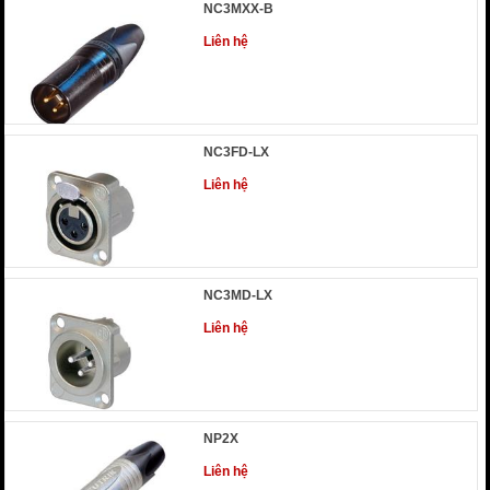
NC3MXX-B
Liên hệ
NC3FD-LX
Liên hệ
NC3MD-LX
Liên hệ
NP2X
Liên hệ