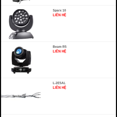
Sparx 10
LIÊN HỆ
Beam R5
LIÊN HỆ
L-2E5AL
LIÊN HỆ