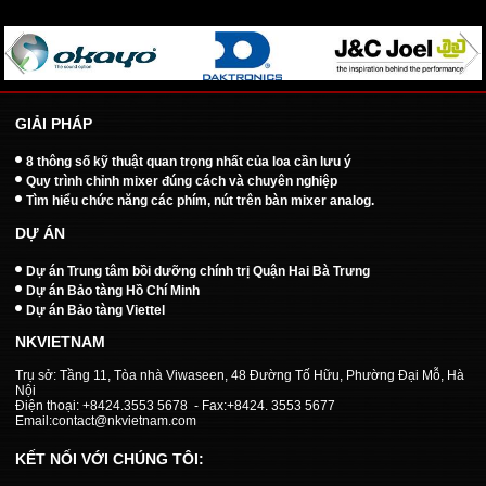
GIẢI PHÁP
8 thông số kỹ thuật quan trọng nhất của loa cần lưu ý
Quy trình chỉnh mixer đúng cách và chuyên nghiệp
Tìm hiểu chức năng các phím, nút trên bàn mixer analog.
DỰ ÁN
Dự án Trung tâm bồi dưỡng chính trị Quận Hai Bà Trưng
Dự án Bảo tàng Hồ Chí Minh
Dự án Bảo tàng Viettel
NKVIETNAM
Trụ sở: Tầng 11, Tòa nhà Viwaseen, 48 Đường Tố Hữu, Phường Đại Mỗ, Hà
Nội
Điện thoại: +8424.3553 5678 - Fax:+8424. 3553 5677
Email:contact@nkvietnam.com
KẾT NỐI VỚI CHÚNG TÔI: