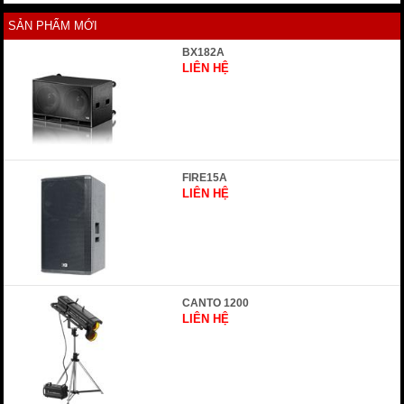
SẢN PHẨM MỚI
BX182A
LIÊN HỆ
FIRE15A
LIÊN HỆ
CANTO 1200
LIÊN HỆ