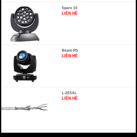
Sparx 10
LIÊN HỆ
Beam R5
LIÊN HỆ
L-2E5AL
LIÊN HỆ