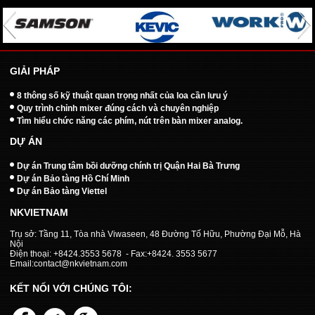
GIẢI PHÁP
8 thông số kỹ thuật quan trọng nhất của loa cần lưu ý
Quy trình chỉnh mixer đúng cách và chuyên nghiệp
Tìm hiểu chức năng các phím, nút trên bàn mixer analog.
DỰ ÁN
Dự án Trung tâm bồi dưỡng chính trị Quận Hai Bà Trưng
Dự án Bảo tàng Hồ Chí Minh
Dự án Bảo tàng Viettel
NKVIETNAM
Trụ sở: Tầng 11, Tòa nhà Viwaseen, 48 Đường Tố Hữu, Phường Đại Mỗ, Hà
Nội
Điện thoại: +8424.3553 5678 - Fax:+8424. 3553 5677
Email:contact@nkvietnam.com
KẾT NỐI VỚI CHÚNG TÔI: