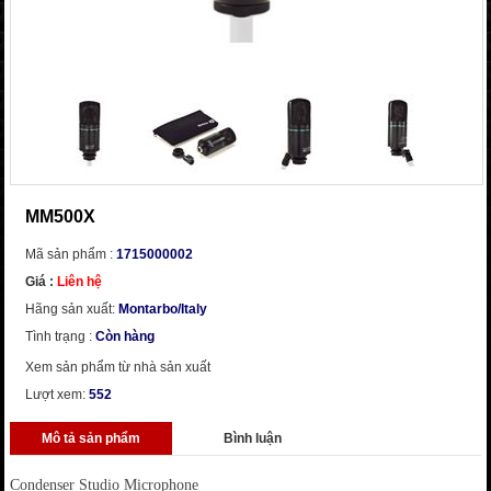
MM500X
Mã sản phẩm :
1715000002
Giá :
Liên hệ
Hãng sản xuất:
Montarbo/Italy
Tình trạng :
Còn hàng
Xem sản phẩm từ nhà sản xuất
Lượt xem:
552
Mô tả sản phẩm
Bình luận
Condenser Studio Microphone