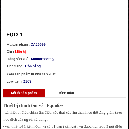
EQ13-1
Mã sản phẩm :
CA20099
Giá :
Liên hệ
Hãng sản xuất:
Montarbo/Italy
Tình trạng :
Còn hàng
Xem sản phẩm từ nhà sản xuất
Lượt xem:
2109
Mô tả sản phẩm
Bình luận
Thiết bị chỉnh tần số - Equalizer
- Là thiết bị điều chỉnh âm điệu, sắc thái của âm thanh. có thể tăng giảm theo
mục đích của người sử dụng.
- Với thiết kế 1 kênh đơn và có 31 pan ( cần gạt), và được tích hợp 3 nút điều