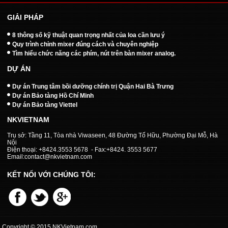
GIẢI PHÁP
8 thông số kỹ thuật quan trọng nhất của loa cần lưu ý
Quy trình chỉnh mixer đúng cách và chuyên nghiệp
Tìm hiểu chức năng các phím, nút trên bàn mixer analog.
DỰ ÁN
Dự án Trung tâm bồi dưỡng chính trị Quận Hai Bà Trưng
Dự án Bảo tàng Hồ Chí Minh
Dự án Bảo tàng Viettel
NKVIETNAM
Trụ sở: Tầng 11, Tòa nhà Viwaseen, 48 Đường Tố Hữu, Phường Đại Mỗ, Hà
Nội
Điện thoại: +8424.3553 5678 - Fax:+8424. 3553 5677
Email:contact@nkvietnam.com
KẾT NỐI VỚI CHÚNG TÔI:
Copyright © 2015 NKVietnam.com