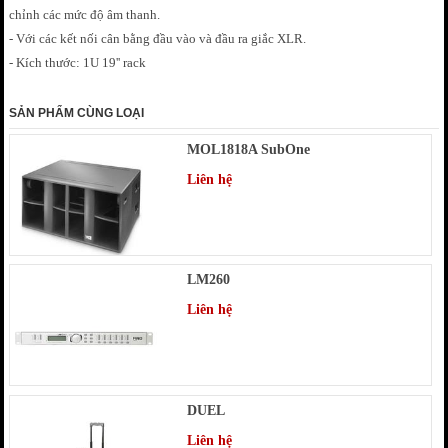
chỉnh các mức độ âm thanh.
- Với các kết nối cân bằng đầu vào và đầu ra giắc XLR.
- Kích thước: 1U 19'' rack
SẢN PHẨM CÙNG LOẠI
MOL1818A SubOne
Liên hệ
LM260
Liên hệ
DUEL
Liên hệ