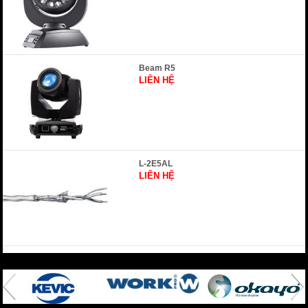
Beam R5
LIÊN HỆ
L-2E5AL
LIÊN HỆ