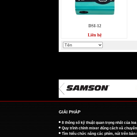
DSI-12
Liên hệ
GIẢI PHÁP
8 thông số kỹ thuật quan trọng nhất của loa
Quy trình chỉnh mixer đúng cách và chuyên
Tìm hiểu chức năng các phím, nút trên bàn 