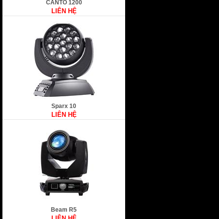
CANTO 1200
LIÊN HỆ
Sparx 10
LIÊN HỆ
Beam R5
LIÊN HỆ