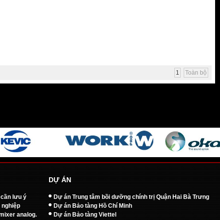
1
Toàn bộ
DỰ ÁN
 cần lưu ý
Dự án Trung tâm bồi dưỡng chính trị Quận Hai Bà Trưng
 nghiệp
Dự án Bảo tàng Hồ Chí Minh
mixer analog.
Dự án Bảo tàng Viettel