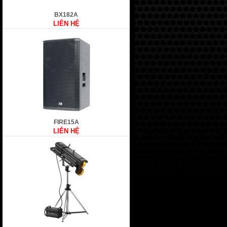
BX182A
LIÊN HỆ
FIRE15A
LIÊN HỆ