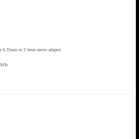
e 6.35mm to 3.5mm stereo adapter
92kHz