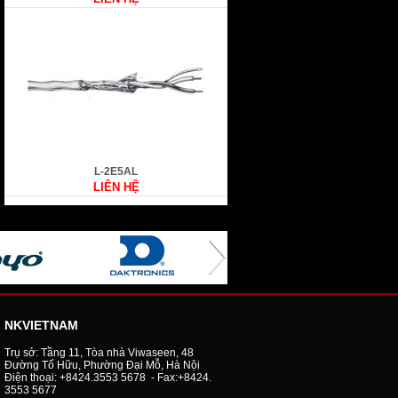
L-2E5AL
LIÊN HỆ
NKVIETNAM
Trụ sở: Tầng 11, Tòa nhà Viwaseen, 48
Đường Tố Hữu, Phường Đại Mỗ, Hà Nội
Điện thoại: +8424.3553 5678 - Fax:+8424.
3553 5677