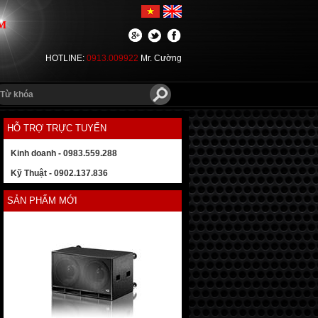
M
HOTLINE:
0913.009922
Mr. Cường
HỖ TRỢ TRỰC TUYẾN
Kinh doanh - 0983.559.288
Kỹ Thuật - 0902.137.836
SẢN PHẨM MỚI