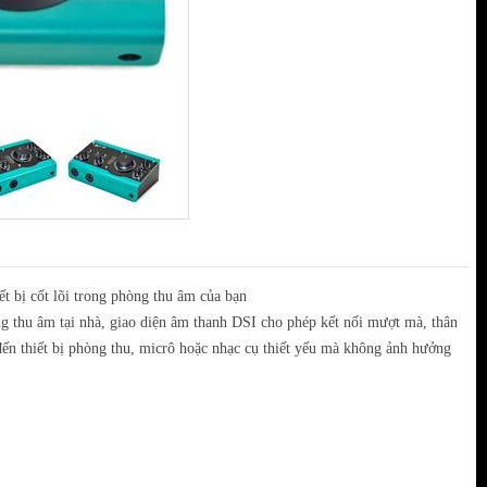
t bị cốt lõi trong phòng thu âm của bạn
òng thu âm tại nhà, giao diện âm thanh DSI cho phép kết nối mượt mà, thân
đến thiết bị phòng thu, micrô hoặc nhạc cụ thiết yếu mà không ảnh hưởng