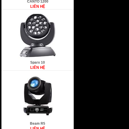
CANTO 1200
LIÊN HỆ
Sparx 10
LIÊN HỆ
Beam R5
LIÊN HỆ