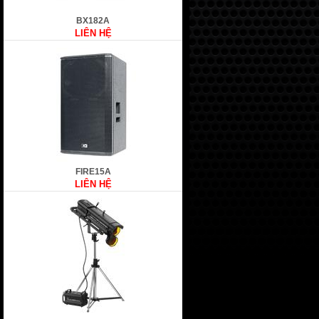
BX182A
LIÊN HỆ
FIRE15A
LIÊN HỆ