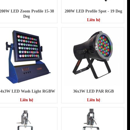
200W LED Zoom Profile 15-38
200W LED Profile Spot - 19 Deg
Deg
Liên hệ
Liên hệ
54x3W LED Wash Light RGBW
36x3W LED PAR RGB
Liên hệ
Liên hệ