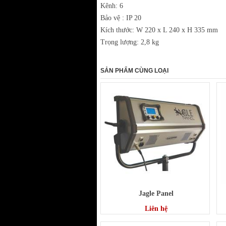
Kênh: 6
Bảo vệ : IP 20
Kích thước: W 220 x L 240 x H 335 mm
Trọng lượng: 2,8 kg
SẢN PHẨM CÙNG LOẠI
Jagle Panel
Liên hệ