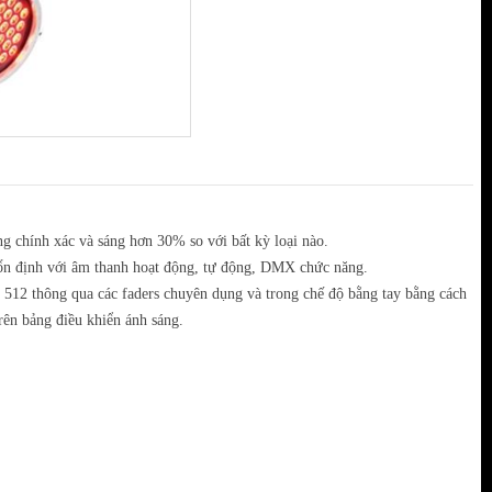
ng chính xác và sáng hơn 30% so với bất kỳ loại nào.
 ổn định với âm thanh hoạt động, tự động, DMX chức năng.
512 thông qua các faders chuyên dụng và trong chế độ bằng tay bằng cách
rên bảng điều khiển ánh sáng.