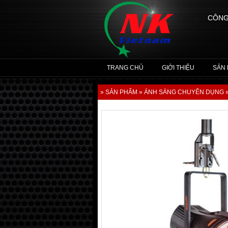
CÔNG
TRANG CHỦ
GIỚI THIỆU
SẢN
» SẢN PHẨM
» ÁNH SÁNG CHUYÊN DỤNG