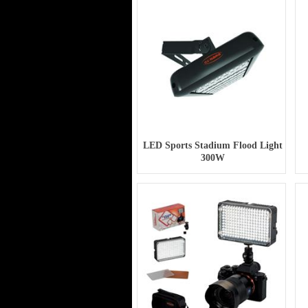
LED Sports Stadium Flood Light
300W
Liên hệ