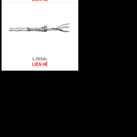
L-2E5AL
LIÊN HỆ