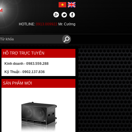
M
HOTLINE:
0913.009922
Mr. Cường
HỖ TRỢ TRỰC TUYẾN
Kinh doanh - 0983.559.288
Kỹ Thuật - 0902.137.836
SẢN PHẨM MỚI