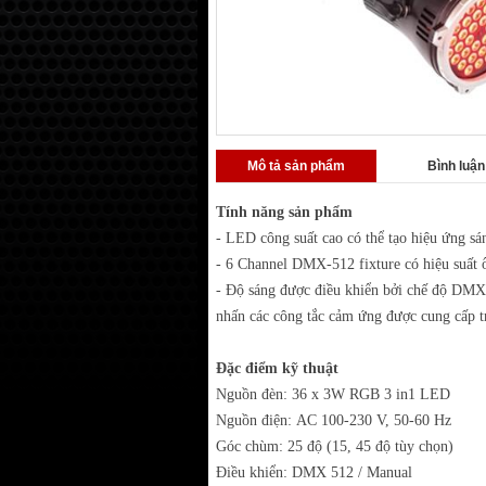
Mô tả sản phẩm
Bình luận
Tính năng sản phẩm
- LED công suất cao có thể tạo hiệu ứng sá
- 6 Channel DMX-512 fixture có hiệu suất
- Độ sáng được điều khiển bởi chế độ DMX 
nhấn các công tắc cảm ứng được cung cấp t
Đặc điểm kỹ thuật
Nguồn đèn: 36 x 3W RGB 3 in1 LED
Nguồn điện: AC 100-230 V, 50-60 Hz
Góc chùm: 25 độ (15, 45 độ tùy chọn)
Điều khiển: DMX 512 / Manual