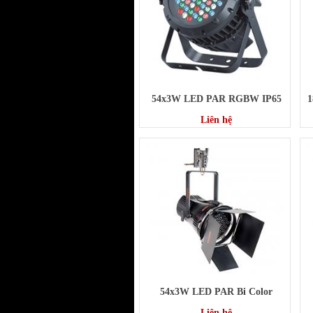
54x3W LED PAR RGBW IP65
1
Liên hệ
54x3W LED PAR Bi Color
Liên hệ