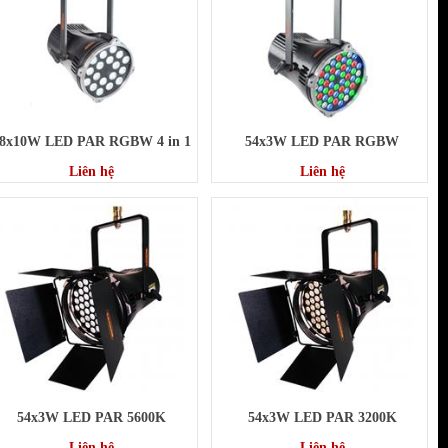
8x10W LED PAR RGBW 4 in 1
54x3W LED PAR RGBW
Liên hệ
Liên hệ
54x3W LED PAR 5600K
54x3W LED PAR 3200K
Liên hệ
Liên hệ